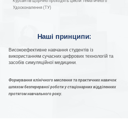
Курсантів щорічно проходять цикли Тематичного
Удосконалення (ТУ)
Наші принципи:
Високоефективне навчання студентів із
використанням сучасних цифрових технологій та
засобів симуляційної медицини.
Формування клінічного мислення та практичних навичок
шляхом безперервної роботи у стаціонарних відділеннях
протягом навчального року.