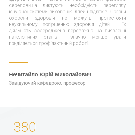
середовища диктують необхідність перегляду
існуючої системи виховання дітей і підлітків. Органи
охорони здоров’я не можуть протистояти
неухильному погіршенню здоров’я дітей – їх
діяльність зосереджена переважно на виявленні
патологічних станів і значно менше уваги
приділяється профілактичній роботі.
Нечитайло Юрій Миколайович
Завідуючий кафедрою, професор
380